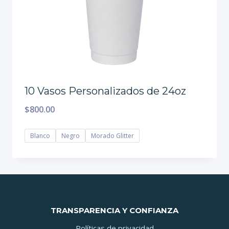
10 Vasos Personalizados de 24oz
$
800.00
Blanco
Negro
Morado Glitter
TRANSPARENCIA Y CONFIANZA
Políticas de privacidad