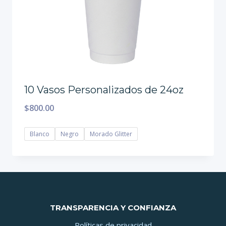
10 Vasos Personalizados de 24oz
$
800.00
Blanco
Negro
Morado Glitter
TRANSPARENCIA Y CONFIANZA
Políticas de privacidad