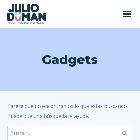
Saltar
al
contenido
Gadgets
Parece que no encontramos lo que estás buscando.
Puede que una búsqueda te ayude.
Buscar: