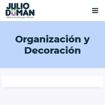
Saltar
al
contenido
Organización y
Decoración