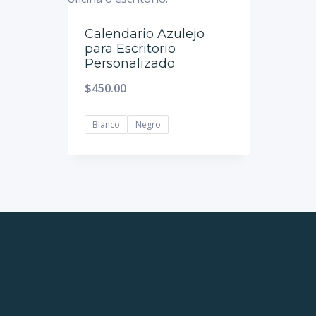
Calendario Azulejo
para Escritorio
Personalizado
$
450.00
Blanco
Negro