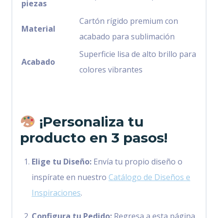
piezas
Cartón rígido premium con
Material
acabado para sublimación
Superficie lisa de alto brillo para
Acabado
colores vibrantes
¡Personaliza tu
producto en 3 pasos!
Elige tu Diseño:
Envía tu propio diseño o
inspírate en nuestro
Catálogo de Diseños e
Inspiraciones
.
Configura tu Pedido:
Regresa a esta página,